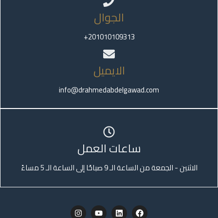
الجوال
201010109313+
الايميل
info@drahmedabdelgawad.com
ساعات العمل
الاثنين - الجمعة من الساعة الـ 9 صباحًا إلى الساعة الـ 5 مساءً