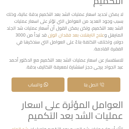
التكميم
لا يمكن تحديد اسعار عمليات الشد بعد التكميم بدقة عالية، وذلك
بسبب وجود العديد من العوامل التي تؤثر على اسعار عمليات
الشد بعد التكميم، ولكن يمكن القول أن أسعار عمليات شد الجلد
المترهل و
علاج الترهلات بعد فقدان الوزن
قد تبدأ من 3000
دولار، وتختلف التكلفة بناءً على العوامل التي سنذكرها في
الفقرة القادمة.
للاستفسار عن اسعار عمليات الشد بعد التكميم مع الدكتور أحمد
عبد الجواد يرجى حجز استشارة لمعرفة التكاليف بدقة.
اتصل بنا
واتساب
العوامل المؤثرة على اسعار
عمليات الشد بعد التكميم
تتأثر أسعار عمليات شد الجسم بعد التكميم وإجراءات
شد الجلد