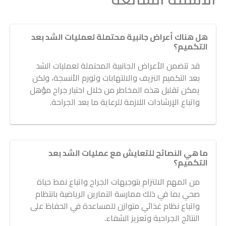
هل هناك أعراض جانبية محتملة لعمليات الشد بعد
التكميم؟
قد تتضمن الأعراض الجانبية المحتملة لعمليات الشد
بعد التكميم النزيف والالتهابات وتورم الأنسجة، ولكن
يمكن تقليل هذه المخاطر من خلال اختيار جراح مؤهل
واتباع الإرشادات اللازمة للرعاية ما بعد الجراحة.
ما هي النصائح للتعايش مع عمليات الشد بعد
التكميم؟
من المهم الالتزام بتوجيهات الجراح واتباع نمط حياة
صحي بما في ذلك ممارسة التمارين الرياضية بانتظام
واتباع نظام غذائي متوازن للمساعدة في الحفاظ على
النتائج الجراحية وتعزيز الشفاء.