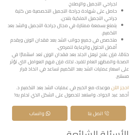
لجراحي التجميل والإصلاح.
حاصل على شهادة جراحة التجميل التخصصية من كلية
جراحي التجميل الملكية بلندن.
يتمتع بسمعة ممتازة في مجال جراحة التجميل والشد بعد
التكميم.
متخصص في جميع جوانب الشد بعد فقدان الوزن ويقدم
أفضل الحلول والرعاية للمرضى.
ختامًا، فإن علاج ترهل الجلد بعد فقدان الوزن تعد استثمارًا في
الصحة والمظهر العام للفرد، لذلك فإن فهم العوامل التي تؤثر
على اسعار عمليات الشد بعد التكميم تساعد في اتخاذ قرار
مستنير.
احجز الآن
موعدك مع الخبير في عمليات الشد بعد التكميم د.
أحمد عبد الجواد، واستعد للحصول على الشكل الذي تحلم به!
اتصل بنا
واتساب
الأسئلة الشائعة