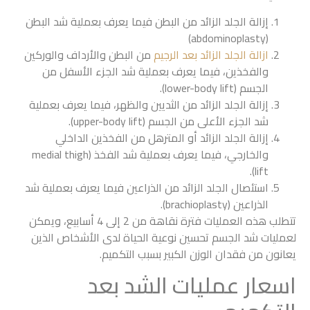
إزالة الجلد الزائد من البطن فيما يعرف بعملية شد البطن
(abdominoplasty)
ازالة الجلد الزائد بعد الرجيم
من البطن والأرداف والوركين
والفخذين، فيما يعرف بعملية شد الجزء الأسفل من
الجسم (lower-body lift).
إزالة الجلد الزائد من الثديين والظهر، فيما يعرف بعملية
شد الجزء الأعلى من الجسم (upper-body lift).
إزالة الجلد الزائد أو المترهل من الفخذين الداخلي
والخارجي، فيما يعرف بعملية شد الفخذ (medial thigh
lift).
استئصال الجلد الزائد من الذراعين فيما يعرف بعملية شد
الذراعين (brachioplasty).
تتطلب هذه العمليات فترة نقاهة من 2 إلى 4 أسابيع، ويمكن
لعمليات شد الجسم تحسين نوعية الحياة لدى الأشخاص الذين
يعانون من فقدان الوزن الكبير بسبب التكميم.
اسعار عمليات الشد بعد