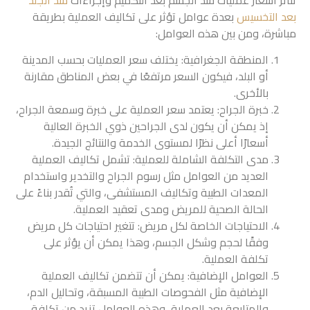
بعد التخسيس
بعدة عوامل تؤثر على تكاليف العملية بطريقة
مباشرة، ومن بين هذه العوامل:
المنطقة الجغرافية: يختلف سعر العمليات بحسب المدينة
أو البلد، فيكون السعر مرتفعًا في بعض المناطق مقارنة
بالأخرى.
خبرة الجراح: يعتمد سعر العملية على خبرة وسمعة الجراح،
إذ يمكن أن يكون لدى الجراحين ذوي الخبرة العالية
أسعارًا أعلى نظرًا لمستوى الخدمة والنتائج الجيدة.
مدى التكلفة الشاملة للعملية: تشمل تكاليف العملية
العديد من العوامل مثل رسوم الجراح والتخدير واستخدام
المعدات الطبية وتكاليف المستشفى، والتي تُقدر بناءً على
الحالة الصحية للمريض ومدى تعقيد العملية.
الاحتياجات الخاصة لكل مريض: تتغير احتياجات كل مريض
وفقًا لحجم وشكل الجسم، وهذا يمكن أن يؤثر على
تكلفة العملية.
العوامل الإضافية: يمكن أن تتضمن تكاليف العملية
الإضافية مثل الفحوصات الطبية المسبقة، وتحاليل الدم،
والمتابعة بعد العملية، وهذه العوامل تزيد من تكلفة