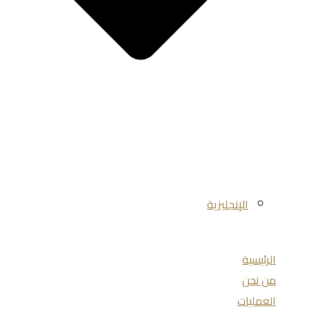
الإنجليزية
الرئيسية
من نحن
العمليات