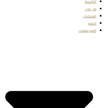
الرئيسية
من نحن
العمليات
الصور
الفيديوهات