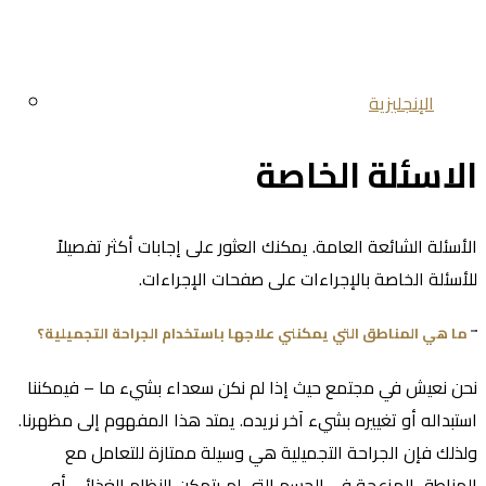
الإنجليزية
الاسئلة الخاصة
الأسئلة الشائعة العامة. يمكنك العثور على إجابات أكثر تفصيلاً
للأسئلة الخاصة بالإجراءات على صفحات الإجراءات.
ما هي المناطق التي يمكنني علاجها باستخدام الجراحة التجميلية؟
نحن نعيش في مجتمع حيث إذا لم نكن سعداء بشيء ما – فيمكننا
استبداله أو تغييره بشيء آخر نريده. يمتد هذا المفهوم إلى مظهرنا.
ولذلك فإن الجراحة التجميلية هي وسيلة ممتازة للتعامل مع
المناطق المزعجة في الجسم التي لم يتمكن النظام الغذائي أو