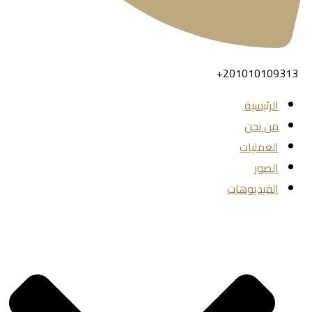
201010109313+
الرئيسية
من نحن
العمليات
الصور
الفيديوهات