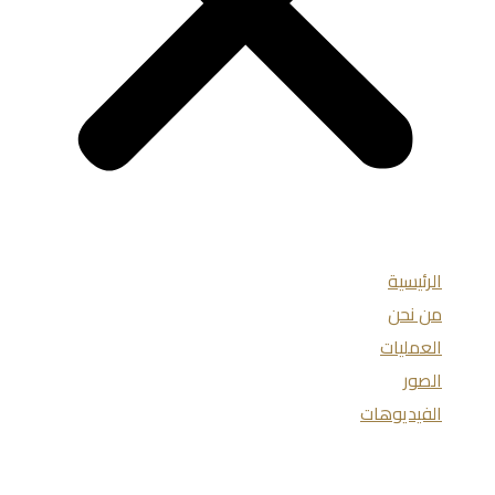
الرئيسية
من نحن
العمليات
الصور
الفيديوهات