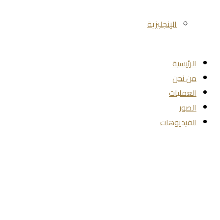
الإنجليزية
الرئيسية
من نحن
العمليات
الصور
الفيديوهات