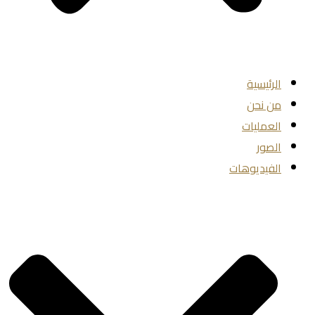
الرئيسية
من نحن
العمليات
الصور
الفيديوهات