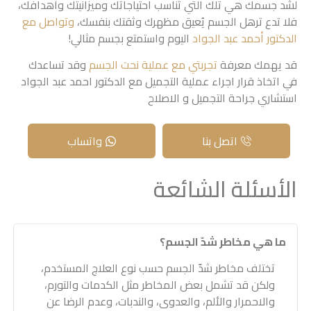
لشد جسمك هي تلك التي تُناسب احتياجاتك وميزانيتك وأهدافك،
فلا تدع ترهل الجسم يُعيق مظهرك وثقتك بنفسك،
وتواصل مع
الدكتور أحمد عبد الجواد
اليوم واستمتع بجسم مثالي!
قد يهمك معرفة
تجربتي مع عملية نحت الجسم
وقد تساعدك
في اتخاذ قرار اجراء عملية التجميل مع الدكتور احمد عبد الجواد
استشاري جراحة التجميل و الاصلاح
اتصل بنا
واتساب
الأسئلة الشائعة
ما هي مخاطر شدّ الجسم؟
تختلف مخاطر شدّ الجسم حسب نوع العلاج المستخدم،
ولكن قد تشمل بعض المخاطر مثل الكدمات والتورم،
والاحمرار والألم، والعدوى، والندبات، وعدم الرضا عن