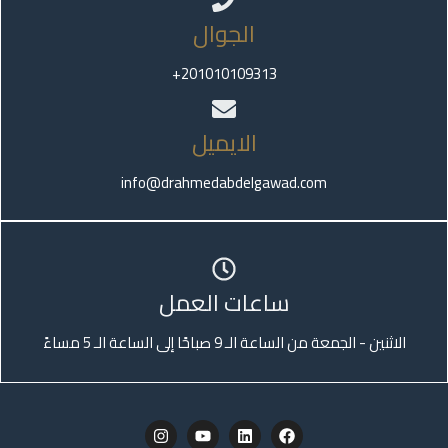
الجوال
201010109313+
الايميل
info@drahmedabdelgawad.com
ساعات العمل
الاثنين - الجمعة من الساعة الـ 9 صباحًا إلى الساعة الـ 5 مساءً