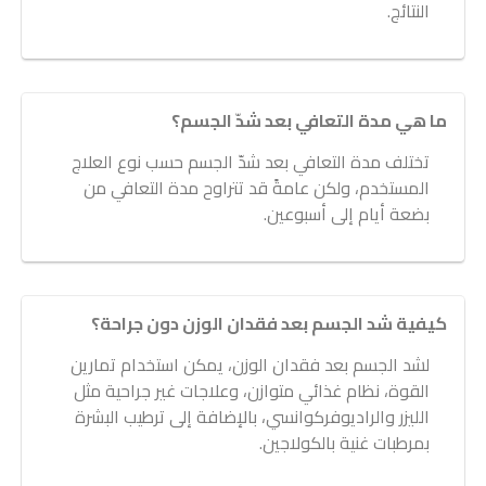
النتائج.
ما هي مدة التعافي بعد شدّ الجسم؟
تختلف مدة التعافي بعد شدّ الجسم حسب نوع العلاج
المستخدم، ولكن عامةً قد تتراوح مدة التعافي من
بضعة أيام إلى أسبوعين.
كيفية شد الجسم بعد فقدان الوزن دون جراحة؟
لشد الجسم بعد فقدان الوزن، يمكن استخدام تمارين
القوة، نظام غذائي متوازن، وعلاجات غير جراحية مثل
الليزر والراديوفركوانسي، بالإضافة إلى ترطيب البشرة
بمرطبات غنية بالكولاجين.