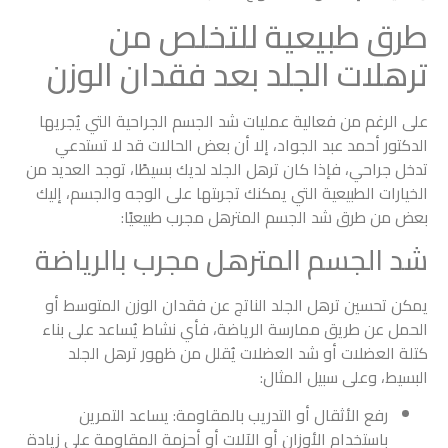
طرق طبيعية للتخلص من
ترهلات الجلد بعد فقدان الوزن
على الرغم من فعالية عمليات شد الجسم الجراحية التي يُجريها
الدكتور أحمد عبد الجواد، إلا أن بعض الحالات قد لا تستدعي
تدخل جراحي، فإذا كان ترهل الجلد لديك بسيطًا، توجد العديد من
الخيارات الطبيعية التي يمكنك تجربتها على الوجه والجسم، إليك
بعض من طرق شد الجسم المترهل مجرب طبيعيًا:
شد الجسم المترهل مجرب بالرياضة
يمكن تحسين ترهل الجلد الناتج عن فقدان الوزن المتوسط أو
الحمل عن طريق ممارسة الرياضة، فأي نشاط يُساعد على بناء
كتلة العضلات أو شد العضلات يُقلل من ظهور ترهل الجلد
البسيط، وعلى سبيل المثال:
رفع الأثقال أو التدريب بالمقاومة: يساعد التمرين
باستخدام الأوزان أو الآلات أو أحزمة المقاومة على زيادة