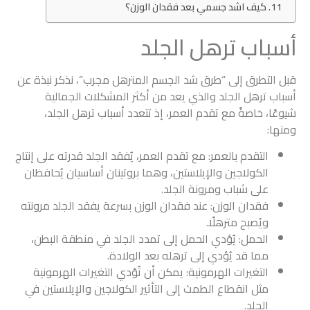
كيف اشد جسمي بعد فقدان الوزن؟
أسباب ترهل الجلد
قبل التطرق إلى “طرق شد الجسم المترهل مجرب”، نذكر نبذة عن
أسباب ترهل الجلد والذي يعد من أكثر المشكلات الجمالية
شيوعًا، خاصةً مع تقدم العمر، إذ تتعدد أسباب ترهل الجلد،
ومنها:
التقدم بالعمر: مع تقدم العمر، يُفقد الجلد قدرته على إنتاج
الكولاجين والإيلاستين، وهما بروتينان أساسيان يُحافظان
على شباب ومرونة الجلد.
فقدان الوزن: عند فقدان الوزن بسرعة يفقد الجلد مرونته
ويُصبح مترهلًا.
الحمل: يُؤدي الحمل إلى تمدد الجلد في منطقة البطن،
مما قد يُؤدي إلى ترهله بعد الولادة.
التغيرات الهرمونية: يمكن أن تُؤدي التغيرات الهرمونية
مثل انقطاع الطمث إلى التأثير الكولاجين والإيلاستين في
الجلد.