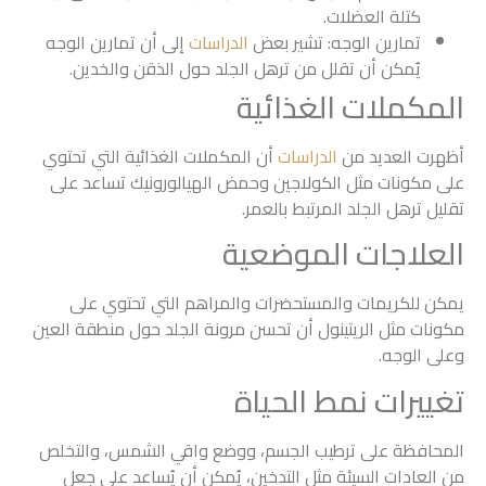
كتلة العضلات.
تمارين الوجه: تشير بعض
الدراسات
إلى أن تمارين الوجه
يُمكن أن تقلل من ترهل الجلد حول الذقن والخدين.
المكملات الغذائية
أظهرت العديد من
الدراسات
أن المكملات الغذائية التي تحتوي
على مكونات مثل الكولاجين وحمض الهيالورونيك تساعد على
تقليل ترهل الجلد المرتبط بالعمر.
العلاجات الموضعية
يمكن للكريمات والمستحضرات والمراهم التي تحتوي على
مكونات مثل الريتينول أن تحسن مرونة الجلد حول منطقة العين
وعلى الوجه.
تغييرات نمط الحياة
المحافظة على ترطيب الجسم، ووضع واقي الشمس، والتخلص
من العادات السيئة مثل التدخين، يُمكن أن يُساعد على جعل