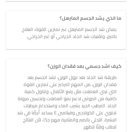
ما الذي يشد الجسم المترهل؟
يمكن شد الجسم المترهل عبر تمارين القوة، العلاج
بالليزر، وتقنيات شد الجلد الجراحي أو غير الجراحي.
كيف اشد جسمي بعد فقدان الوزن؟
طريقة شد الجلد بعد نزول الوزن، لشد الجسم بعد
فقدان الوزن، من المهم التركيز على تمارين القوة
التي تبني العضلات مثل رفع الأثقال، وتناول كمية
كافية من البروتين لدعم نمو العضلات وتحسين مرونة
الجلد. الترطيب الجيد بشرب الماء واستخدام مرطبات
تحتوي على الكولاجين وفيتامين E يساعد أيضًا في شد
البشرة. التحلي بالصبر والمثابرة مهم جدًا، لأن النتائج
تتطلب وقتًا لتظهر.