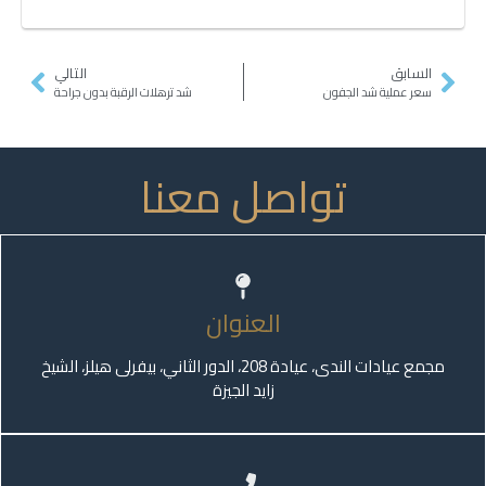
السابق
التالي
سعر عملية شد الجفون
شد ترهلات الرقبة بدون جراحة
تواصل معنا
العنوان
مجمع عيادات الندى، عيادة 208، الدور الثاني، بيفرلى هيلز، الشيخ
زايد الجيزة