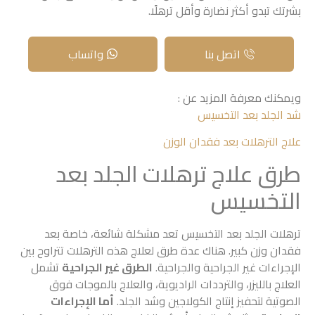
بشرتك تبدو أكثر نضارة وأقل ترهلًا.
اتصل بنا
واتساب
ويمكنك معرفة المزيد عن :
شد الجلد بعد التخسيس
علاج الترهلات بعد فقدان الوزن
طرق علاج ترهلات الجلد بعد
التخسيس
ترهلات الجلد بعد التخسيس تعد مشكلة شائعة، خاصة بعد
فقدان وزن كبير. هناك عدة طرق لعلاج هذه الترهلات تتراوح بين
الإجراءات غير الجراحية والجراحية.
الطرق غير الجراحية
تشمل
العلاج بالليزر، والترددات الراديوية، والعلاج بالموجات فوق
الصوتية لتحفيز إنتاج الكولاجين وشد الجلد.
أما الإجراءات