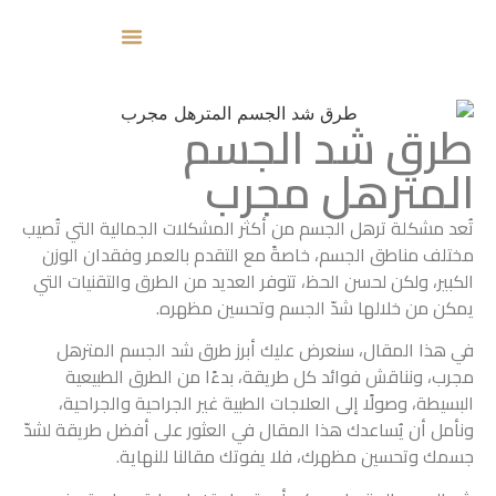
طرق شد الجسم
المترهل مجرب
تُعد مشكلة ترهل الجسم من أكثر المشكلات الجمالية التي تُصيب
مختلف مناطق الجسم، خاصةً مع التقدم بالعمر وفقدان الوزن
الكبير، ولكن لحسن الحظ، تتوفر العديد من الطرق والتقنيات التي
يمكن من خلالها شدّ الجسم وتحسين مظهره.
في هذا المقال، سنعرض عليك أبرز طرق شد الجسم المترهل
مجرب، ونناقش فوائد كل طريقة، بدءًا من الطرق الطبيعية
البسيطة، وصولًا إلى العلاجات الطبية غير الجراحية والجراحية،
ونأمل أن يُساعدك هذا المقال في العثور على أفضل طريقة لشدّ
جسمك وتحسين مظهرك، فلا يفوتك مقالنا للنهاية.