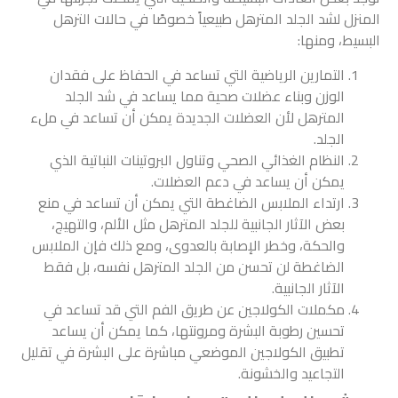
المنزل لشد الجلد المترهل طبيعياً خصوصًا في حالات الترهل
البسيط، ومنها:
التمارين الرياضية التي تساعد في الحفاظ على فقدان
الوزن وبناء عضلات صحية مما يساعد في شد الجلد
المترهل لأن العضلات الجديدة يمكن أن تساعد في ملء
الجلد.
النظام الغذائي الصحي وتناول البروتينات النباتية الذي
يمكن أن يساعد في دعم العضلات.
ارتداء الملابس الضاغطة التي يمكن أن تساعد في منع
بعض الآثار الجانبية للجلد المترهل مثل الألم، والتهيج،
والحكة، وخطر الإصابة بالعدوى، ومع ذلك فإن الملابس
الضاغطة لن تحسن من الجلد المترهل نفسه، بل فقط
الآثار الجانبية.
مكملات الكولاجين عن طريق الفم التي قد تساعد في
تحسين رطوبة البشرة ومرونتها، كما يمكن أن يساعد
تطبيق الكولاجين الموضعي مباشرة على البشرة في تقليل
التجاعيد والخشونة.