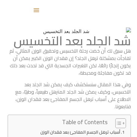
شد الجلد بعد التخسيس
هل سبق لك أن خضت رحلة التخسيس وتحقيق الوزن المثالي، ثم
تفاجأت بمشكلة ترهل الجلد؟ إن فقدان الوزن الكبير يمكن أن
يكون إنجازًا رائعًا، لكن التغيرات الجسدية التي قد تحدث بعد ذلك
قد تكون مفاجئة ومحبطة،
وفي هذا المقال سنستكشف كيف يمكن شد الجلد بعد
التخسيس، وكيف يمكن شد الجلد المترهل طبيعياً، وطبيًا، مع
الاطلاع على أسباب ترهل الجسم المفاجئ بعد فقدان الوزن،
فتابعونا.
Table of Contents
أسباب ترهل الجسم المفاجئ بعد فقدان الوزن