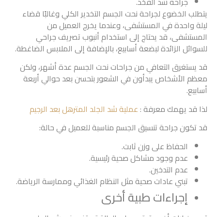
جراحة شد الفخذ.
يتطلب الخضوع لجراحة نحت الجسم التخدير الكلي وغالبًا قضاء
ليلة واحدة في المستشفى، وعندما يخرج العميل من
المستشفى، قد يحتاج إلى استخدام أنبوب تصريف جراحي
للسوائل الزائدة لبضعة أسابيع، بالإضافة إلى الملابس الضاغطة.
قد يستغرق التعافي من جراحات نحت الجسم عدة أشهر، ولكن
معظم الأشخاص يبدأون في الشعور بتحسن بعد حوالي أربعة
أسابيع.
لذا قد يهمك معرفة :
عملية شد الجلد المترهل بعد الرجيم
قد تكون جراحة تنسيق الجسم مناسبة للعميل في حالة:
الحفاظ على وزن ثابت.
عدم وجود مشاكل صحية رئيسية.
عدم التدخين.
تبني عادات صحية مثل النظام الغذائي وممارسة الرياضة.
إجراءات طبية أخرى