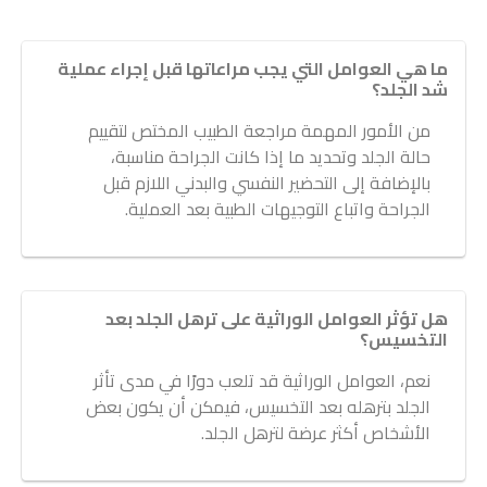
ما هي العوامل التي يجب مراعاتها قبل إجراء عملية
شد الجلد؟
من الأمور المهمة مراجعة الطبيب المختص لتقييم
حالة الجلد وتحديد ما إذا كانت الجراحة مناسبة،
بالإضافة إلى التحضير النفسي والبدني اللازم قبل
الجراحة واتباع التوجيهات الطبية بعد العملية.
هل تؤثر العوامل الوراثية على ترهل الجلد بعد
التخسيس؟
نعم، العوامل الوراثية قد تلعب دورًا في مدى تأثر
الجلد بترهله بعد التخسيس، فيمكن أن يكون بعض
الأشخاص أكثر عرضة لترهل الجلد.