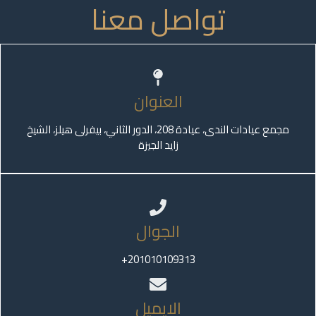
تواصل معنا
العنوان
مجمع عيادات الندى، عيادة 208، الدور الثاني، بيفرلى هيلز، الشيخ
زايد الجيزة
الجوال
201010109313+
الايميل