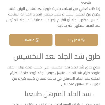
شديدة.
إذا كنت تعاني من ترهلات جلدية كبيرة بعد فقدان الوزن، فقد
يكون من المفيد استشارة طبيب مختص لتحديد الخيارات المتاحة
لتحسين مظهر الجلد أو القيام بإجراءات عملية شد الجلد المترهل
بعد الرجيم لمظهر أكثر جاذبية.
اتصل بنا
واتساب
طرق شد الجلد بعد التخسيس
تتنوع طرق شد الجلد بعد التخسيس على حسب درجة ترهل الجلد،
فتوجد طرق شد الجلد المترهل طبيعياً، وقد توجد حاجة للطرق
الطبية لشد الجلد المترهل في حالات فقدان كمية كبيرة من
الوزن، كما سنبين فيما يلي:
شد الجلد المترهل طبيعياً
توجد بعض العادات البسيطة والصحية التي يمكنك تجربتها في