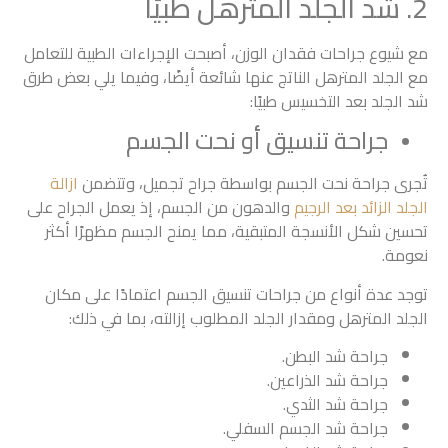
2. شد الجلد المترهل طبيًا
مع شيوع جراحات فقدان الوزن، أصبحت الإجراءات الطبية للتعامل
مع الجلد المترهل الناتج عنها شائعة أيضًا، وفيما يلي بعض طرق
شد الجلد بعد التخسيس طبيًا:
جراحة تنسيق أو نحت الجسم
تُجرى جراحة نحت الجسم بواسطة جراح تجميل، وتتضمن
ازالة
الجلد الزائد بعد الرجيم
والدهون من الجسم، إذ يعمل الجراح على
تحسين شكل الأنسجة المتبقية، مما يمنح الجسم مظهرًا أكثر
نعومة.
توجد عدة أنواع من جراحات تنسيق الجسم اعتمادًا على مكان
الجلد المترهل ومقدار الجلد المطلوب إزالته، بما في ذلك:
جراحة شد البطن.
جراحة شد الذراعين.
جراحة شد الثدي.
جراحة شد الجسم السفلي.