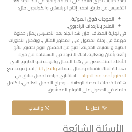
توجد خيارات أخرى تعتمد على الطاقة وتفيد في شد الجلد بعد
التخسيس عن طريق تحفيز إنتاج الإيلاستين والكولاجين مثل:
الموجات فوق الصوتية.
العلاج بالترددات الراديوي.
في نهاية المطاف، فإن شد الجلد بعد التخسيس يمثل خطوة
مهمة في رحلة الحصول على المظهر المثالي، وبفضل التطورات
الطبية والتقنيات الحديثة، أصبح من الممكن اليوم تحقيق نتائج
رائعة بأمان وفعالية، لذلك لا تتردد في الاستفادة من خبرة
الأطباء المتخصصين في هذا المجال والتوجه نحو الطريق الذي
يعيد لك ثقتك بنفسك وجمال جسدك،
واتصل الآن
لحجز موعد مع
الدكتور أحمد عبد الجواد
– استشاري جراحة تجميل سابق في
هيئة الخدمات الصحية الوطنية – وجراح التجميل العالمي، ليكتمل
حلمك في الحصول على القوام الممشوق.
اتصل بنا
واتساب
الأسئلة الشائعة