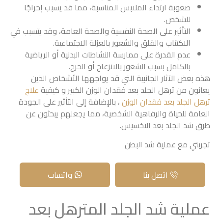
صعوبة ارتداء الملابس المناسبة، مما قد يسبب إحراجًا
للشخص.
التأثير على الصحة النفسية والصحة العامة، وقد يتسبب في
الاكتئاب والقلق والشعور بالعزلة الاجتماعية.
عدم القدرة على ممارسة النشاطات البدنية أو الرياضية
بالكامل بسبب الشعور بالانزعاج أو الحرج.
هذه بعض الآثار الجانبية التي قد يواجهها الأشخاص الذين
يعانون من ترهل الجلد بعد فقدان الوزن الكبير و كيفية
علاج
ترهل الجلد بعد فقدان الوزن
، بالإضافة إلى التأثير على الجودة
العامة للحياة والرفاهية الشخصية، مما يجعلهم يبحثون عن
طرق شد الجلد بعد التخسيس.
تجربتي مع عملية شد البطن
اتصل بنا
واتساب
عملية شد الجلد المترهل بعد