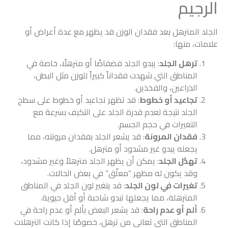
الرجيم
الجلد المترهل بعد فقدان الوزن قد يظهر مع عدة أعراض أو
علامات، منها:
ترهل الجلد
: يبدو الجلد فضفاضًا أو مترهلًا، خاصة في
المناطق التي شهدت فقداناً كبيراً للوزن مثل البطن،
الذراعين، والفخذين.
تجاعيد أو خطوط
: قد تظهر تجاعيد أو خطوط على سطح
الجلد نتيجة لعدم قدرة الجلد على التكيف بسرعة مع
التغيرات في حجم الجسم.
فقدان المرونة
: قد يشعر الجلد بفقدان مرونته، مما
يجعله يبدو غير مشدود أو مترهل.
تهدُّل الجلد
: يمكن أن يظهر الجلد مترهلاً وغير مشدود،
وقد يكون له مظهر “معلّق” في بعض الحالات.
تغيرات في لون الجلد
: قد يتغير لون الجلد في المناطق
المترهلة، مما يجعلها تبدو شاحبة أو أقل حيوية.
ألم أو عدم راحة
: قد يشعر البعض بألم أو عدم راحة في
المناطق التي تعاني من ترهل، خصوصًا إذا كانت الترهلات