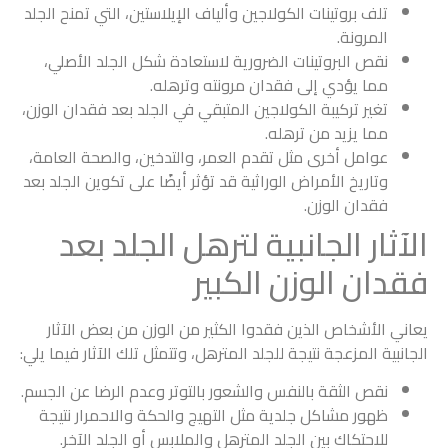
تلف بروتينات الكولاجين وألياف الإيلاستين، التي تمنح الجلد
المرونة.
نقص البروتينات الضرورية لاستعادة شكل الجلد الأصلي،
مما يؤدي إلى فقدان مرونته وترهله.
تغير تركيبة الكولاجين المتبقي في الجلد بعد فقدان الوزن،
مما يزيد من ترهله.
عوامل أخرى مثل تقدم العمر، والتدخين، والصحة العامة،
وتاريخ الأمراض الوراثية قد تؤثر أيضًا على تكوين الجلد بعد
فقدان الوزن.
الآثار الجانبية لترهل الجلد بعد
فقدان الوزن الكبير
يعاني الأشخاص الذين فقدوا الكثير من الوزن من بعض الآثار
الجانبية المزعجة نتيجة للجلد المترهل، وتتمثل تلك الآثار فيما يلي:
نقص الثقة بالنفس والشعور بالتوتر وعدم الرضا عن الجسم.
ظهور مشاكل جلدية مثل التهيج والحكة والاحمرار نتيجة
للاحتكاك بين الجلد المترهل والملابس أو الجلد الآخر.