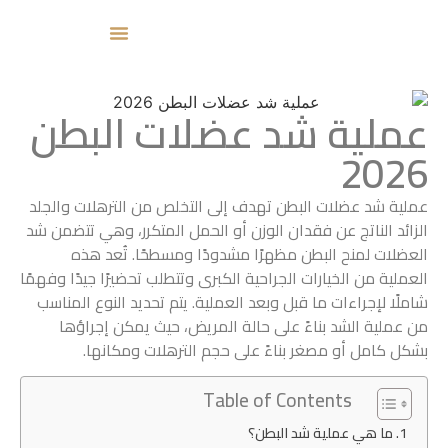
عملية شد عضلات البطن
2026
عملية شد عضلات البطن تهدف إلى التخلص من الترهلات والجلد
الزائد الناتج عن فقدان الوزن أو الحمل المتكرر، وهي تتضمن شد
العضلات لمنح البطن مظهرًا مشدودًا ومسطحًا. تُعد هذه
العملية من الخيارات الجراحية الكبرى وتتطلب تحضيرًا جيدًا وفهمًا
شاملًا لإجراءات ما قبل وبعد العملية. يتم تحديد النوع المناسب
من عملية الشد بناءً على حالة المريض، حيث يمكن إجراؤها
بشكل كامل أو مصغر بناءً على حجم الترهلات ومكانها.
Table of Contents
ما هي عملية شد البطن؟