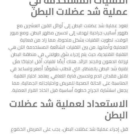
عملية شد عضلات البطن
تعود عملية شد عضلات البطن إلى أوائل القرن العشرين مع
ظهور أساليب جراحية تهدف إلى تحسين مظهر البطن. ومع مرور
الوقت، تطورت التقنيات بشكل ملحوظ، مما زاد من فعالية
العملية وأمانها. من بين التقنيات الشائعة المستخدمة الآن هي
التقنية التقليدية، حيث يتم إجراء شق طولاني في منطقة البطن
لإزالة الدهون والجلد الزائد. هناك أيضًا تقنيات أقل اجتياحًا مثل
تقنية شد البطن بالمنظار، التي تتطلب شقوقًا أصغر وتساعد في
تقليل فقدان الدم وتحسين فترة التعافي. يعتمد اختيار التقنية
المناسبة على الحالة الصحية للمريض واحتياجاته الجمالية، مما
يجعل استشارة الجراح خطوة أساسية قبل اتخاذ القرار العملية.
الاستعداد لعملية شد عضلات
البطن
قبل إجراء عملية شد عضلات البطن، يجب على المريض الخضوع