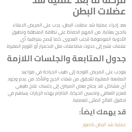
عضلات البطن
بعد إجراء عملية شد عضلات البطن، يجب على المريض الاعتناء
بالجرح بعناية. من المهم الحفاظ على نظافة المنطقة وتطبيق
الأدوية الموصوفة لتجنب العدوى. كما يُنصح بمراقبة أي
علامات تشير إلى حدوث مضاعفات مثل الاحمرار أو التورم المفرط.
جدول المتابعة والجلسات اللازمة
يتوجب على المريض التوجه إلى طبيب الجراحة في مواعيد
المتابعة المقررة للتحقق من شفاء الجرح والتأكد من عدم وجود
أي مشاكل. قد يحتاج بعض المرضى إلى جلسات علاج طبيعي
لتعزيز التعافي وتحسين الحركة. الالتزام بهذه الزيارات يساهم في
تحقيق النتائج المثلى للعملية.
قد يهمك ايضاّ:
عملية شد البطن بالصور