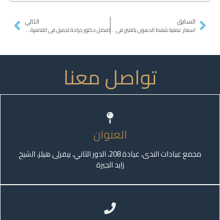
السابق
التالي
اسعار عملية شفط الدهون بالفيزر في مصر
افضل دكتور جراحة تجميل فى القاهرة 2026
تواصل معنا
العنوان
مجمع عيادات الندى، عيادة 208، الدور الثاني، بيفرلى هيلز، الشيخ
زايد الجيزة