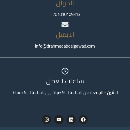
الجوال
201010109313+
الايميل
info@drahmedabdelgawad.com
ساعات العمل
الاثنين - الجمعة من الساعة الـ 9 صباحًا إلى الساعة الـ 5 مساءً