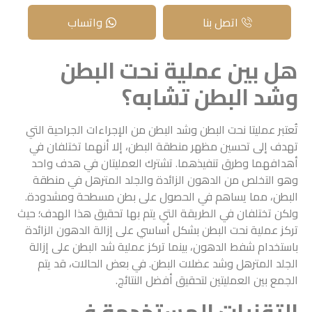
اتصل بنا
واتساب
هل بين عملية نحت البطن
وشد البطن تشابه؟
تُعتبر عمليتا نحت البطن وشد البطن من الإجراءات الجراحية التي
تهدف إلى تحسين مظهر منطقة البطن، إلا أنهما تختلفان في
أهدافهما وطرق تنفيذهما. تشترك العمليتان في هدف واحد
وهو التخلص من الدهون الزائدة والجلد المترهل في منطقة
البطن، مما يساهم في الحصول على بطن مسطحة ومشدودة.
ولكن تختلفان في الطريقة التي يتم بها تحقيق هذا الهدف؛ حيث
تركز عملية نحت البطن بشكل أساسي على إزالة الدهون الزائدة
باستخدام شفط الدهون، بينما تركز عملية شد البطن على إزالة
الجلد المترهل وشد عضلات البطن. في بعض الحالات، قد يتم
الجمع بين العمليتين لتحقيق أفضل النتائج.
التقنيات المستخدمة في