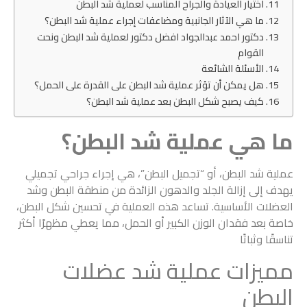
اختيار العيادة والجراح المناسب لعملية شد البطن
ما هي الآثار الجانبية ومضاعفات إجراء عملية شد البطن؟
دكتور احمد عبدالجواد افضل دكتور لعملية شد البطن ونحت
القوام
الأسئلة الشائعة
هل يمكن أن تؤثر عملية شد البطن على القدرة على الحمل؟
كيف يصبح شكل البطن بعد عملية شد البطن؟
ما هي عملية شد البطن؟
عملية شد البطن، أو “تجميل البطن”، هي إجراء جراحي تجميلي
يهدف إلى إزالة الجلد والدهون الزائدة من منطقة البطن وشد
العضلات الأساسية. تساعد هذه العملية في تحسين شكل البطن،
خاصة بعد فقدان الوزن الكبير أو الحمل، مما يعطي مظهرًا أكثر
تناسقًا وثباتًا
مميزات عملية شد عضلات
البطن