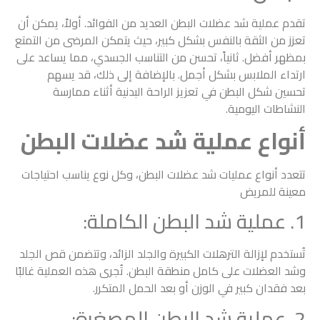
تقدم عملية شد عضلات البطن العديد من الفوائد. أولاً، يمكن أن
تعزز من الثقة بالنفس بشكل كبير، حيث يتمكن المرضى من التمتع
بمظهر أفضل. ثانياً، تحسن من التناسب الجسدي، مما يساعد على
ارتداء الملابس بشكل أجمل. بالإضافة إلى ذلك، قد يسهم
تحسين شكل البطن في تعزيز الراحة البدنية أثناء ممارسة
النشاطات اليومية.
أنواع عملية شد عضلات البطن
تتعدد أنواع عمليات شد عضلات البطن، وكل نوع يناسب احتياجات
معينة للمريض
1. عملية شد البطن الكاملة:
تُستخدم لإزالة الترهلات الكبيرة والجلد الزائد، وتتضمن قص الجلد
وشد العضلات على كامل منطقة البطن. تُجرى هذه العملية غالبًا
بعد فقدان كبير في الوزن أو بعد الحمل المتكرر.
2. عملية شد البطن المصغرة: