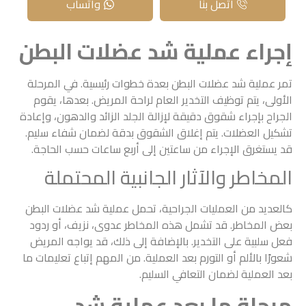
اتصل بنا
واتساب
إجراء عملية شد عضلات البطن
تمر عملية شد عضلات البطن بعدة خطوات رئيسية. في المرحلة
الأولى، يتم توظيف التخدير العام لراحة المريض. بعدها، يقوم
الجراح بإجراء شقوق دقيقة لإزالة الجلد الزائد والدهون، وإعادة
تشكيل العضلات. يتم إغلاق الشقوق بدقة لضمان شفاء سليم.
قد يستغرق الإجراء من ساعتين إلى أربع ساعات حسب الحاجة.
المخاطر والآثار الجانبية المحتملة
كالعديد من العمليات الجراحية، تحمل عملية شد عضلات البطن
بعض المخاطر. قد تشمل هذه المخاطر عدوى، نزيف، أو ردود
فعل سلبية على التخدير. بالإضافة إلى ذلك، قد يواجه المريض
شعورًا بالألم أو التورم بعد العملية. من المهم إتباع تعليمات ما
بعد العملية لضمان التعافي السليم.
مرحلة ما بعد عملية شد