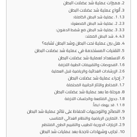
مميزات عملية شد عضلات البطن
أنواع عملية شد عضلات البطن
1. عملية شد البطن الكاملة:
2. عملية شد البطن المصغرة:
3. عملية شد البطن مع شفط الدهون:
4. شد البطن الممتد:
هل بين عملية نحت البطن وشد البطن تشابه؟
التقنيات المستخدمة في عملية شد عضلات البطن
الاستعداد لعملية شد عضلات البطن
الفحوصات والتقييمات الطبية اللازمة
الإرشادات الغذائية والرياضية قبل العملية
إجراء عملية شد عضلات البطن
المخاطر والآثار الجانبية المحتملة
مرحلة ما بعد عملية شد عضلات البطن
جدول المتابعة والجلسات اللازمة
قد يهمك ايضاّ:
النصائح والتوجيهات للحفاظ على نتائج عملية شد البطن
التمارين الرياضية والنظام الغذائي المناسب
الزيارات الدورية للطبيب والتقييم الطبي المنتظم
تجارب وشهادات ناجحة بعد عمليات شد البطن