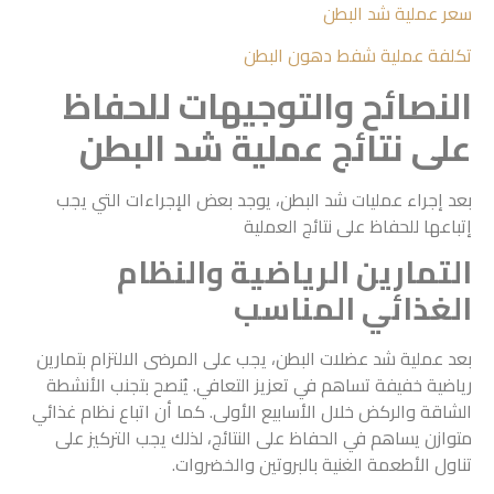
سعر عملية شد البطن
تكلفة عملية شفط دهون البطن
النصائح والتوجيهات للحفاظ
على نتائج عملية شد البطن
بعد إجراء عمليات شد البطن، يوجد بعض الإجراءات التي يجب
إتباعها للحفاظ على نتائج العملية
التمارين الرياضية والنظام
الغذائي المناسب
بعد عملية شد عضلات البطن، يجب على المرضى الالتزام بتمارين
رياضية خفيفة تساهم في تعزيز التعافي. يُنصح بتجنب الأنشطة
الشاقة والركض خلال الأسابيع الأولى. كما أن اتباع نظام غذائي
متوازن يساهم في الحفاظ على النتائج، لذلك يجب التركيز على
تناول الأطعمة الغنية بالبروتين والخضروات.