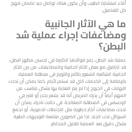
أثناء استشارة الطبيب وأن يكون هناك تواصل جيد لضمان فهم
كل التفاصيل.
ما هي الآثار الجانبية
ومضاعفات إجراء عملية شد
البطن؟
عملية شد البطن، رغم فوائدها الكثيرة في تحسين مظهر البطن،
قد تترافق مع بعض الآثار الجانبية والمضاعفات. من بين الآثار
الجانبية الشائعة الشعور بالألم والتورم في منطقة العملية،
بالإضافة إلى الكدمات التي قد تستمر لأيام. كما يمكن أن تحدث
التهابات في الجروح إذا لم يتم العناية بها بشكل مناسب. من
المهم أيضاً أن يدرك المريض أنه قد يشعر بخدر أو تغير في
الإحساس في المنطقة المعالجة. في حالات نادرة، يمكن أن
تحدث مضاعفات أكثر خطورة مثل التجلطات الدموية، أو تجمع
السوائل تحت الجلد. لذا من الضروري متابعة التوجيهات الطبية
بشكل دقيق بعد العملية لتقليل المخاطر.